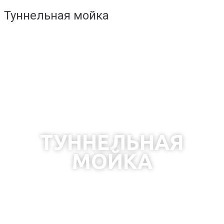
Туннельная мойка
ТУННЕЛЬНАЯ
МОЙКА
быстро - недорого - эффективно