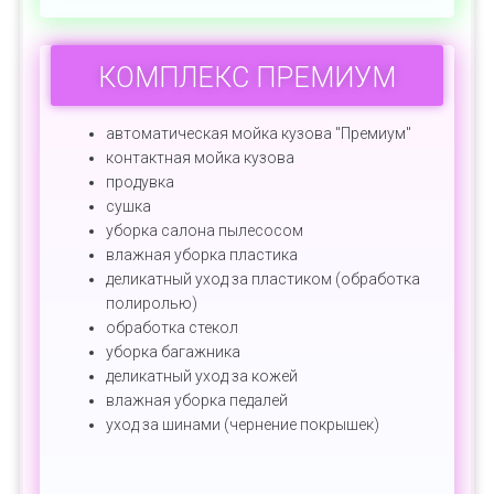
КОМПЛЕКС ПРЕМИУМ
автоматическая мойка кузова "Премиум"
контактная мойка кузова
продувка
сушка
уборка салона пылесосом
влажная уборка пластика
деликатный уход за пластиком (обработка
полиролью)
обработка стекол
уборка багажника
деликатный уход за кожей
влажная уборка педалей
уход за шинами (чернение покрышек)