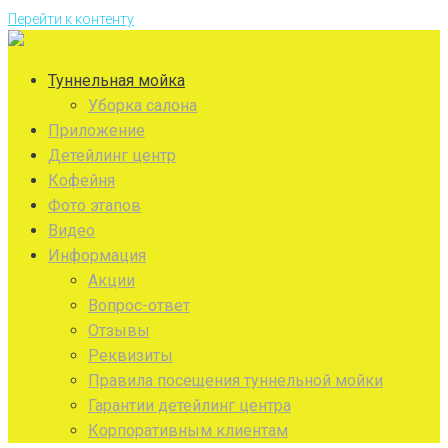
Перейти к контенту
Туннельная мойка
Уборка салона
Приложение
Детейлинг центр
Кофейня
Фото этапов
Видео
Информация
Акции
Вопрос-ответ
Отзывы
Реквизиты
Правила посещения туннельной мойки
Гарантии детейлинг центра
Корпоративным клиентам