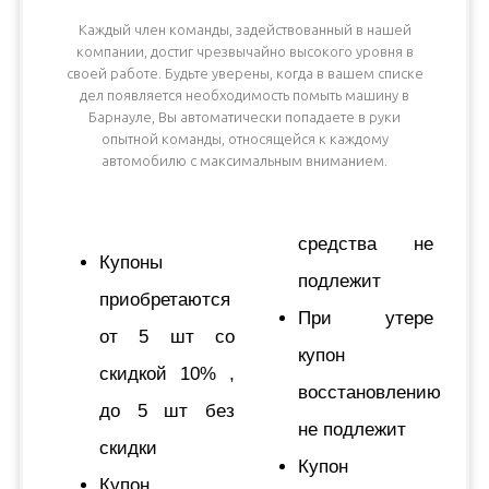
Каждый член команды, задействованный в нашей
компании, достиг чрезвычайно высокого уровня в
своей работе. Будьте уверены, когда в вашем списке
дел появляется необходимость помыть машину в
Барнауле, Вы автоматически попадаете в руки
опытной команды, относящейся к каждому
автомобилю с максимальным вниманием.
средства не
Купоны
подлежит
приобретаются
При утере
от 5 шт со
купон
скидкой 10% ,
восстановлению
до 5 шт без
не подлежит
скидки
Купон
Купон