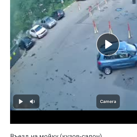
Въезд на мойку (кузов-салон)