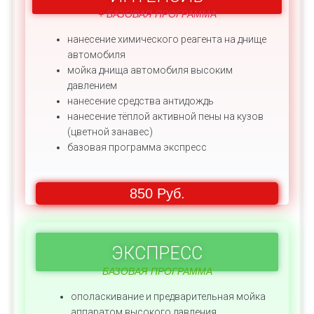
+ БАЗОВАЯ ПРОГРАММА
нанесение химического реагента на днище
автомобиля
мойка днища автомобиля высоким
давлением
нанесение средства антидождь
нанесение тёплой активной пены на кузов
(цветной занавес)
базовая программа экспресс
850 Руб.
ЭКСПРЕСС
БАЗОВАЯ ПРОГРАММА
ополаскивание и предварительная мойка
аппаратом высокого давления