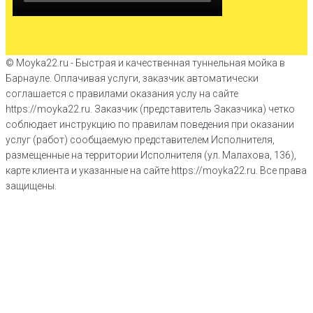
© Moyka22.ru - Быстрая и качественная туннельная мойка в
Барнауле. Оплачивая услуги, заказчик автоматически
соглашается с правилами оказания услу на сайте
https://moyka22.ru. Заказчик (представитель Заказчика) четко
соблюдает инструкцию по правилам поведения при оказании
услуг (работ) сообщаемую представителем Исполнителя,
размещенные на территории Исполнителя (ул. Малахова, 136),
карте клиента и указанные на сайте https://moyka22.ru. Все права
защищены.