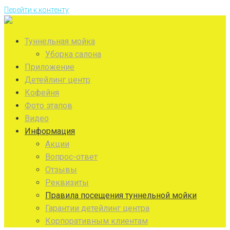
Перейти к контенту
Туннельная мойка
Уборка салона
Приложение
Детейлинг центр
Кофейня
Фото этапов
Видео
Информация
Акции
Вопрос-ответ
Отзывы
Реквизиты
Правила посещения туннельной мойки
Гарантии детейлинг центра
Корпоративным клиентам